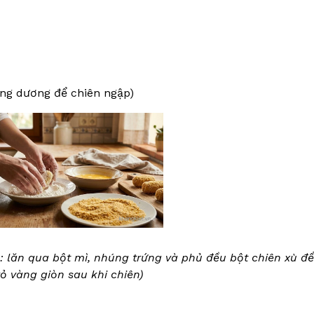
ng dương để chiên ngập)
: lăn qua bột mì, nhúng trứng và phủ đều bột chiên xù để
vỏ vàng giòn sau khi chiên)