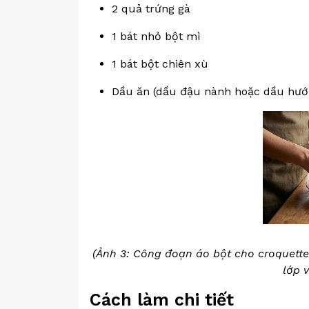
2 quả trứng gà
1 bát nhỏ bột mì
1 bát bột chiên xù
Dầu ăn (dầu đậu nành hoặc dầu hướ
(Ảnh 3: Công đoạn áo bột cho croquette
lớp 
Cách làm chi tiết