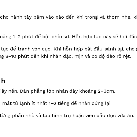
 cho hành tây băm vào xào đến khi trong và thơm nhẹ, 
oảng 1–2 phút để bột chín sơ. Hỗn hợp lúc này sẽ hơi đặc 
n tục để tránh vón cục. Khi hỗn hợp bắt đầu sánh lại, cho
g 8–10 phút đến khi nhân đặc, mịn và có độ dẻo rõ rệt.
nh
giấy nến. Dàn phẳng lớp nhân dày khoảng 2–3cm.
mát tủ lạnh ít nhất 1–2 tiếng để nhân cứng lại.
ng phần nhỏ và tạo hình trụ hoặc viên bầu dục vừa ăn.