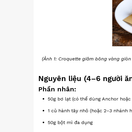
(Ảnh 1: Croquette giăm bông vàng giòn 
Nguyên liệu (4–6 người ă
Phần nhân:
50g bơ lạt (có thể dùng Anchor hoặc 
1 củ hành tây nhỏ (hoặc 2–3 nhánh 
50g bột mì đa dụng