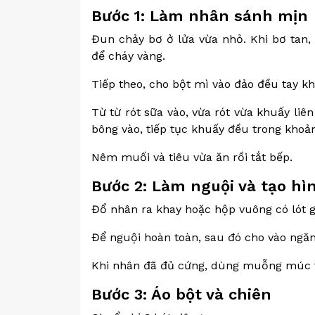
Bước 1: Làm nhân sánh mịn
Đun chảy bơ ở lửa vừa nhỏ. Khi bơ tan,
để cháy vàng.
Tiếp theo, cho bột mì vào đảo đều tay kh
Từ từ rót sữa vào, vừa rót vừa khuấy liê
bông vào, tiếp tục khuấy đều trong khoản
Nêm muối và tiêu vừa ăn rồi tắt bếp.
Bước 2: Làm nguội và tạo hì
Đổ nhân ra khay hoặc hộp vuông có lót 
Để nguội hoàn toàn, sau đó cho vào ngăn 
Khi nhân đã đủ cứng, dùng muỗng múc từ
Bước 3: Áo bột và chiên