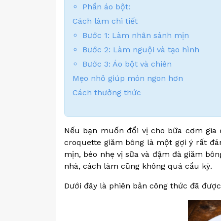
Phần áo bột:
Cách làm chi tiết
Bước 1: Làm nhân sánh mịn
Bước 2: Làm nguội và tạo hình
Bước 3: Áo bột và chiên
Mẹo nhỏ giúp món ngon hơn
Cách thưởng thức
Nếu bạn muốn đổi vị cho bữa cơm gia đ
croquette giăm bông là một gợi ý rất đ
mịn, béo nhẹ vị sữa và đậm đà giăm bông
nhà, cách làm cũng không quá cầu kỳ.
Dưới đây là phiên bản công thức đã được