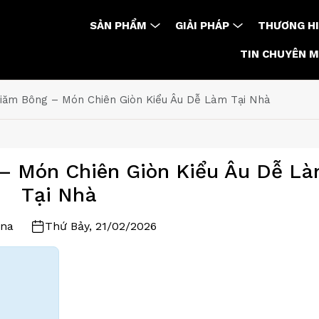
SẢN PHẨM
GIẢI PHÁP
THƯƠNG HI
TIN CHUYÊN 
iăm Bông – Món Chiên Giòn Kiểu Âu Dễ Làm Tại Nhà
– Món Chiên Giòn Kiểu Âu Dễ L
Tại Nhà
na
Thứ Bảy, 21/02/2026