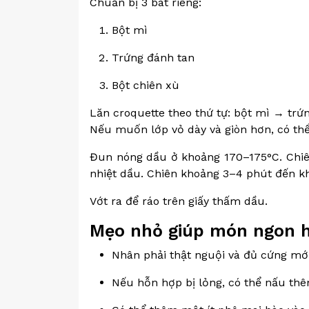
Chuẩn bị 3 bát riêng:
Bột mì
Trứng đánh tan
Bột chiên xù
Lăn croquette theo thứ tự: bột mì → trứ
Nếu muốn lớp vỏ dày và giòn hơn, có thể
Đun nóng dầu ở khoảng 170–175°C. Chiê
nhiệt dầu. Chiên khoảng 3–4 phút đến kh
Vớt ra để ráo trên giấy thấm dầu.
Mẹo nhỏ giúp món ngon 
Nhân phải thật nguội và đủ cứng mới
Nếu hỗn hợp bị lỏng, có thể nấu thê