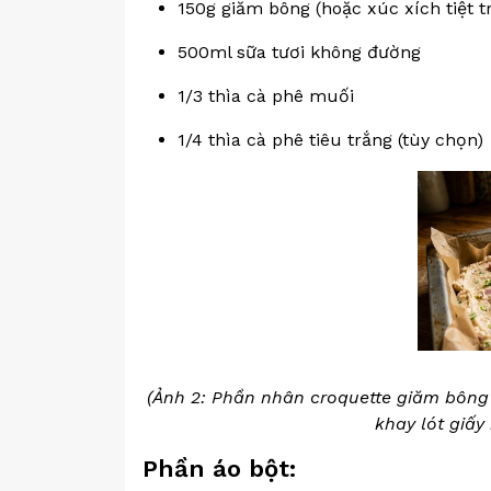
150g giăm bông (hoặc xúc xích tiệt t
500ml sữa tươi không đường
1/3 thìa cà phê muối
1/4 thìa cà phê tiêu trắng (tùy chọn)
(Ảnh 2: Phần nhân croquette giăm bông 
khay lót giấy
Phần áo bột: