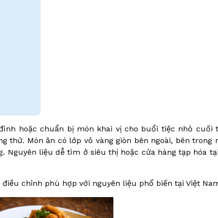
ình hoặc chuẩn bị món khai vị cho buổi tiệc nhỏ cuối 
áng thử. Món ăn có lớp vỏ vàng giòn bên ngoài, bên tron
. Nguyên liệu dễ tìm ở siêu thị hoặc cửa hàng tạp hóa tạ
 điều chỉnh phù hợp với nguyên liệu phổ biến tại Việt Na