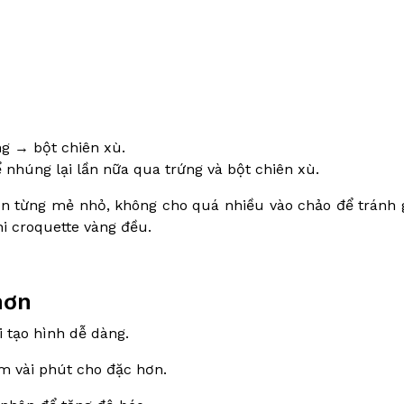
ng → bột chiên xù.
 nhúng lại lần nữa qua trứng và bột chiên xù.
n từng mẻ nhỏ, không cho quá nhiều vào chảo để tránh
i croquette vàng đều.
hơn
 tạo hình dễ dàng.
m vài phút cho đặc hơn.