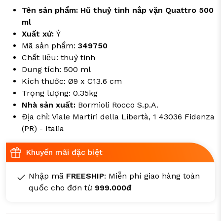
Tên sản phẩm: Hũ thuỷ tinh nắp vặn Quattro 500
ml
Xuất xứ:
Ý
Mã sản phẩm:
349750
Chất liệu: thuỷ tinh
Dung tích: 500 ml
Kích thước: Ø9 x C13.6 cm
Trọng lượng: 0.35kg
Nhà sản xuất:
Bormioli Rocco S.p.A.
Địa chỉ: Viale Martiri della Libertà, 1 43036 Fidenza
(PR) - Italia
Khuyến mãi đặc biệt
Nhập mã
FREESHIP
: Miễn phí giao hàng toàn
quốc cho đơn từ
999.000đ