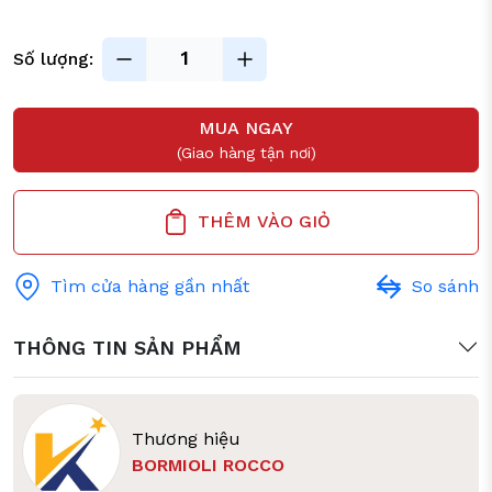
Số lượng:
MUA NGAY
(Giao hàng tận nơi)
THÊM VÀO GIỎ
Tìm cửa hàng gần nhất
So sánh
THÔNG TIN SẢN PHẨM
Thương hiệu
BORMIOLI ROCCO