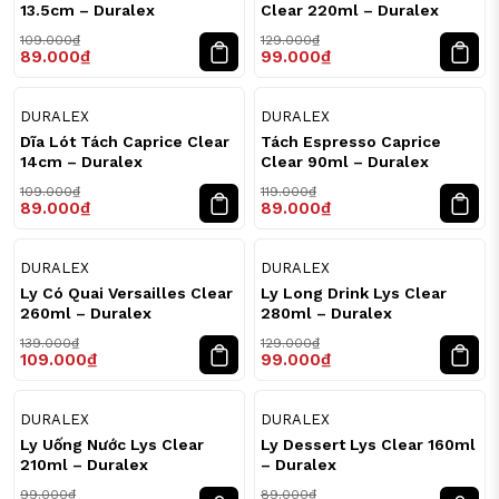
13.5cm – Duralex
Clear 220ml – Duralex
109.000₫
129.000₫
89.000₫
99.000₫
18
25
%
%
DURALEX
DURALEX
Dĩa Lót Tách Caprice Clear
Tách Espresso Caprice
14cm – Duralex
Clear 90ml – Duralex
109.000₫
119.000₫
89.000₫
89.000₫
22
23
%
%
DURALEX
DURALEX
Ly Có Quai Versailles Clear
Ly Long Drink Lys Clear
260ml – Duralex
280ml – Duralex
139.000₫
129.000₫
109.000₫
99.000₫
20
22
%
%
DURALEX
DURALEX
Ly Uống Nước Lys Clear
Ly Dessert Lys Clear 160ml
210ml – Duralex
– Duralex
99.000₫
89.000₫