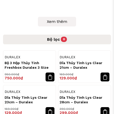
ỒI CHẢO CÁC LOẠI
Y TÁCH TRÀ
IA DỤNG ĐỜI SỐNG
Xem thêm
Bộ lọc
0
21
24
%
%
DURALEX
DURALEX
Bộ 3 Hộp Thủy Tinh
Dĩa Thủy Tinh Lys Clear
Freshbox Duralex 3 Size
21cm – Duralex
950.000₫
169.000₫
750.000₫
129.000₫
24
23
%
%
DURALEX
DURALEX
Dĩa Thủy Tinh Lys Clear
Dĩa Thủy Tinh Lys Clear
23cm – Duralex
28cm – Duralex
169.000₫
390.000₫
129.000₫
299.000₫