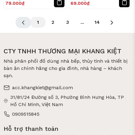
79.000₫
69.000₫
1
2
3
...
14
CTY TNHH THƯƠNG MẠI KHANG KIỆT
Nhà phân phối đồ dùng nhà bếp, thủy tinh và thiết bị
bàn ăn chính hãng cho gia đình, nhà hàng – khách
sạn.
acc.khangkiet@gmail.com
31/81/24 Đường số 3, Phường Bình Hưng Hòa, TP
Hồ Chí Minh, Việt Nam
0909515845
Hỗ trợ thanh toán