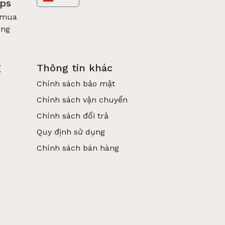
pps
 mua
óng
g
Thông tin khác
Chính sách bảo mật
Chính sách vận chuyển
Chính sách đổi trả
Quy định sử dụng
Chính sách bán hàng