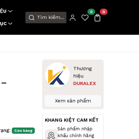
ỆU
0
0
Tìm kiếm...
MỤC
Thương
hiệu
 –
DURALEX
Xem sản phẩm
KHANG KIỆT CAM KẾT
Sản phẩm nhập
rạng:
Còn hàng
khẩu chính hãng