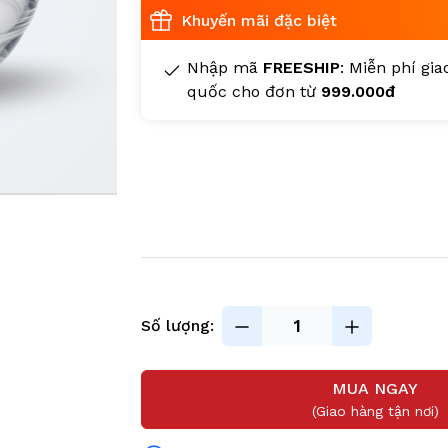
Khuyến mãi đặc biệt
Nhập mã
FREESHIP
: Miễn phí gi
quốc cho đơn từ
999.000đ
Số lượng:
MUA NGAY
(Giao hàng tận nơi)