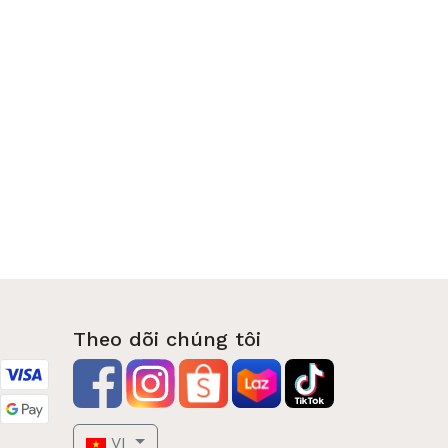
Theo dõi chúng tôi
VI