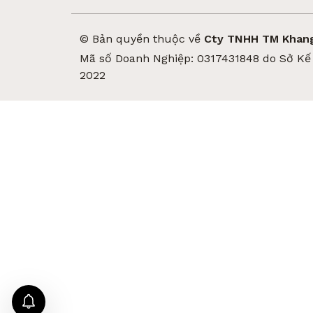
© Bản quyền thuộc về
Cty TNHH TM Khang
Mã số Doanh Nghiệp: 0317431848 do Sở Kế 
2022