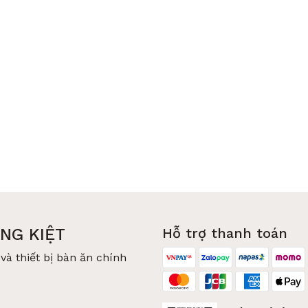
NG KIỆT
Hỗ trợ thanh toán
và thiết bị bàn ăn chính