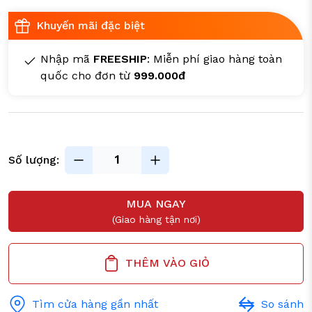
Khuyến mãi đặc biệt
Nhập mã
FREESHIP
: Miễn phí giao hàng toàn
quốc cho đơn từ
999.000đ
Số lượng:
MUA NGAY
(Giao hàng tận nơi)
THÊM VÀO GIỎ
Tìm cửa hàng gần nhất
So sánh