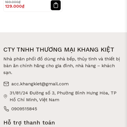
169.000₫
129.000₫
CTY TNHH THƯƠNG MẠI KHANG KIỆT
Nhà phân phối đồ dùng nhà bếp, thủy tinh và thiết bị
bàn ăn chính hãng cho gia đình, nhà hàng – khách
sạn.
acc.khangkiet@gmail.com
31/81/24 Đường số 3, Phường Bình Hưng Hòa, TP
Hồ Chí Minh, Việt Nam
0909515845
Hỗ trợ thanh toán