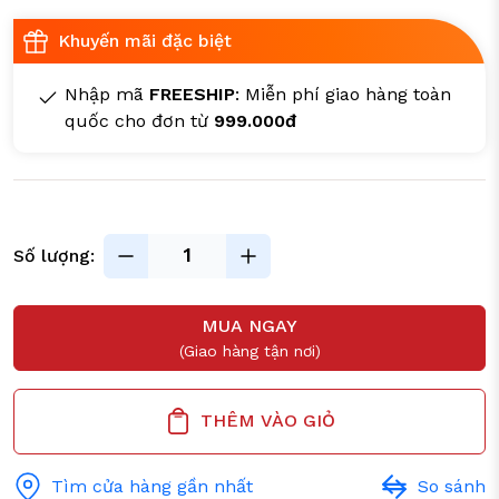
Khuyến mãi đặc biệt
Nhập mã
FREESHIP
: Miễn phí giao hàng toàn
quốc cho đơn từ
999.000đ
Số lượng:
MUA NGAY
(Giao hàng tận nơi)
THÊM VÀO GIỎ
Tìm cửa hàng gần nhất
So sánh