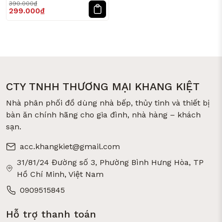
390.000₫
299.000₫
CTY TNHH THƯƠNG MẠI KHANG KIỆT
Nhà phân phối đồ dùng nhà bếp, thủy tinh và thiết bị
bàn ăn chính hãng cho gia đình, nhà hàng – khách
sạn.
acc.khangkiet@gmail.com
31/81/24 Đường số 3, Phường Bình Hưng Hòa, TP
Hồ Chí Minh, Việt Nam
0909515845
Hỗ trợ thanh toán