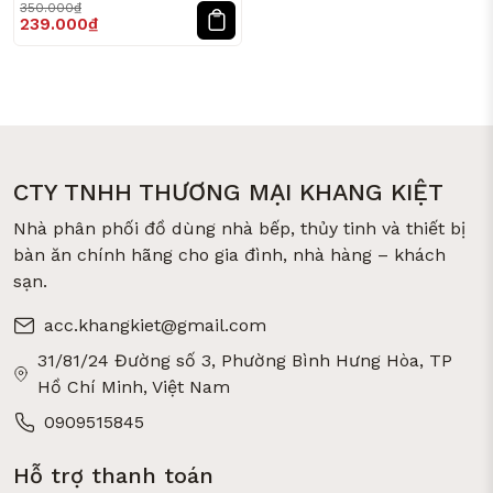
350.000₫
239.000₫
CTY TNHH THƯƠNG MẠI KHANG KIỆT
Nhà phân phối đồ dùng nhà bếp, thủy tinh và thiết bị
bàn ăn chính hãng cho gia đình, nhà hàng – khách
sạn.
acc.khangkiet@gmail.com
31/81/24 Đường số 3, Phường Bình Hưng Hòa, TP
Hồ Chí Minh, Việt Nam
0909515845
Hỗ trợ thanh toán