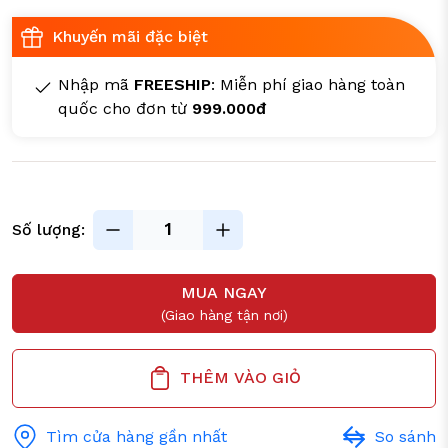
Khuyến mãi đặc biệt
Nhập mã
FREESHIP
: Miễn phí giao hàng toàn
quốc cho đơn từ
999.000đ
Số lượng:
MUA NGAY
(Giao hàng tận nơi)
THÊM VÀO GIỎ
Tìm cửa hàng gần nhất
So sánh