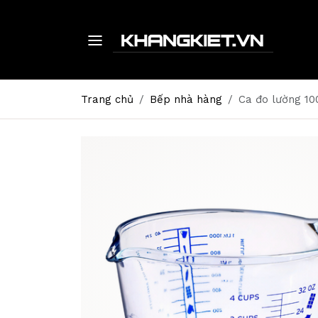
Trang chủ
Bếp nhà hàng
Ca đo lường 10