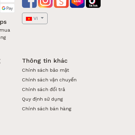
VI
pps
 mua
óng
g
Thông tin khác
Chính sách bảo mật
Chính sách vận chuyển
Chính sách đổi trả
Quy định sử dụng
Chính sách bán hàng