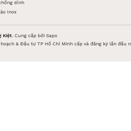
chống dính
hảo Inox
 Kiệt
.
Cung cấp bởi
Sapo
hoạch & Đầu tư TP Hồ Chí Minh cấp và đăng ký lần đầu 