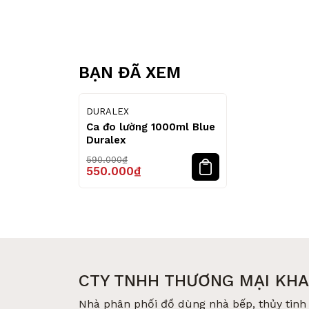
BẠN ĐÃ XEM
7
%
DURALEX
Ca đo lường 1000ml Blue
Duralex
590.000₫
550.000₫
CTY TNHH THƯƠNG MẠI KHA
Nhà phân phối đồ dùng nhà bếp, thủy tinh 