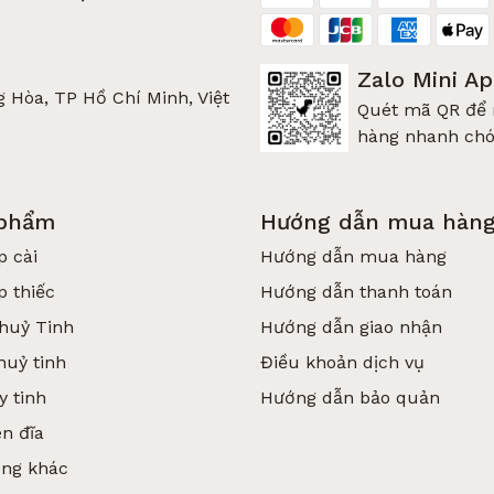
Zalo Mini A
 Hòa, TP Hồ Chí Minh, Việt
Quét mã QR để
hàng nhanh ch
 phẩm
Hướng dẫn mua hàn
p cài
Hướng dẫn mua hàng
p thiếc
Hướng dẫn thanh toán
huỷ Tinh
Hướng dẫn giao nhận
huỷ tinh
Điều khoản dịch vụ
y tinh
Hướng dẫn bảo quản
n đĩa
ụng khác