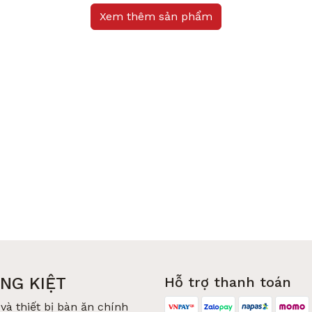
Xem thêm sản phẩm
NG KIỆT
Hỗ trợ thanh toán
và thiết bị bàn ăn chính