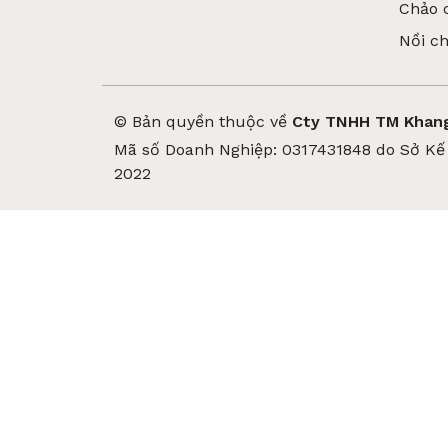
Chảo 
Nồi c
© Bản quyền thuộc về
Cty TNHH TM Khang
Mã số Doanh Nghiệp: 0317431848 do Sở Kế 
2022