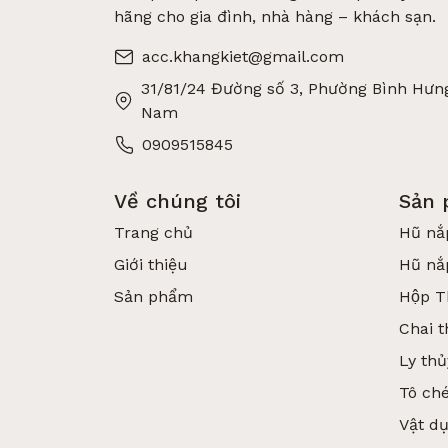
hãng cho gia đình, nhà hàng – khách sạn.
acc.khangkiet@gmail.com
31/81/24 Đường số 3, Phường Bình Hưng
Nam
0909515845
Về chúng tôi
Sản
Trang chủ
Hũ nắ
Giới thiệu
Hũ nắ
Sản phẩm
Hộp T
Chai t
Ly thủ
Tô ché
Vật d