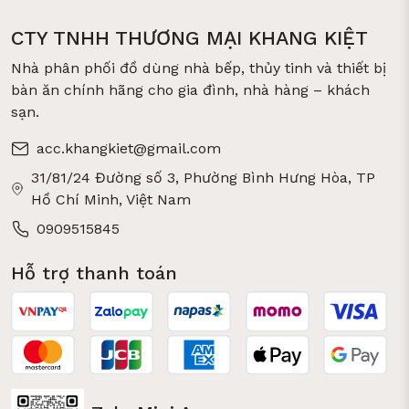
CTY TNHH THƯƠNG MẠI KHANG KIỆT
Nhà phân phối đồ dùng nhà bếp, thủy tinh và thiết bị
bàn ăn chính hãng cho gia đình, nhà hàng – khách
sạn.
acc.khangkiet@gmail.com
31/81/24 Đường số 3, Phường Bình Hưng Hòa, TP
Hồ Chí Minh, Việt Nam
0909515845
Hỗ trợ thanh toán