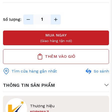
Số lượng:
MUA NGAY
(Giao hàng tận nơi)
THÊM VÀO GIỎ
Tìm cửa hàng gần nhất
So sánh
THÔNG TIN SẢN PHẨM
Thương hiệu
KORKMAZ