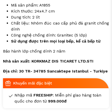
Mã sản phẩm: A1855
Kích thước: 24x4.7 cm
Dung tích: 2 lít
Chất liệu: Nhôm đúc cao cấp phủ đá granit chống
dính
Công nghệ chống dính: Granitec (5 lớp)
Sử dụng được trên mọi loại bếp, kể cả bếp từ
Bảo hành lớp chống dính 2 năm
Nhà sản xuất: KORKMAZ DIS TICARET LTD.STI
Địa chỉ: 30 TR- 34785 Sancaktepe Istanbul - Turkiye
Khuyến mãi đặc biệt
Nhập mã
FREESHIP
: Miễn phí giao hàng toàn
quốc cho đơn từ
999.000đ