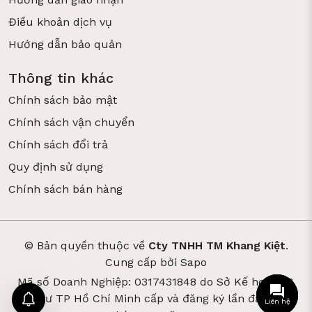
Điều khoản dịch vụ
Hướng dẫn bảo quản
Thông tin khác
Chính sách bảo mật
Chính sách vận chuyển
Chính sách đổi trả
Quy định sử dụng
Chính sách bán hàng
© Bản quyền thuộc về
Cty TNHH TM Khang Kiệt
.
Cung cấp bởi
Sapo
Mã số Doanh Nghiệp: 0317431848 do Sở Kế hoạch &
Đầu tư TP Hồ Chí Minh cấp và đăng ký lần đầu ngày
Liên hệ