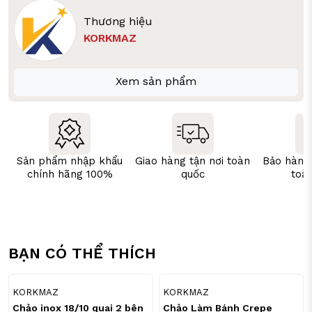
Thương hiệu
KORKMAZ
Xem sản phẩm
Sản phẩm nhập khẩu
Giao hàng tận nơi toàn
Bảo hành
chính hãng 100%
quốc
toà
BẠN CÓ THỂ THÍCH
21
16
%
%
KORKMAZ
KORKMAZ
Chảo inox 18/10 quai 2 bên
Chảo Làm Bánh Crepe