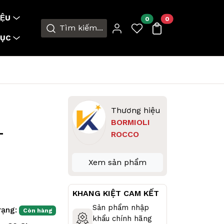
ỆU
0
0
Tìm kiếm...
MỤC
Thương hiệu
BORMIOLI
–
ROCCO
Xem sản phẩm
KHANG KIỆT CAM KẾT
Sản phẩm nhập
rạng:
Còn hàng
khẩu chính hãng