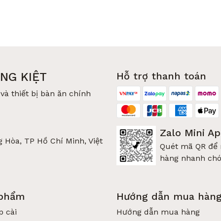
NG KIỆT
Hỗ trợ thanh toán
và thiết bị bàn ăn chính
Zalo Mini A
 Hòa, TP Hồ Chí Minh, Việt
Quét mã QR để
hàng nhanh ch
 phẩm
Hướng dẫn mua hàn
p cài
Hướng dẫn mua hàng