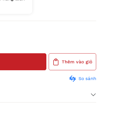
Thêm vào giỏ
So sánh