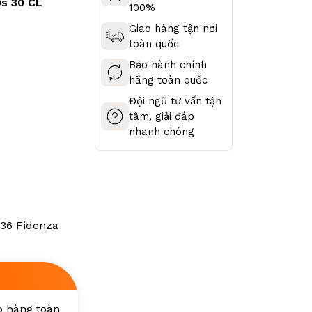
0s 30 CL
100%
Giao hàng tận nơi
toàn quốc
Bảo hành chính
hãng toàn quốc
Đội ngũ tư vấn tận
tâm, giải đáp
nhanh chóng
3036 Fidenza
ao hàng toàn