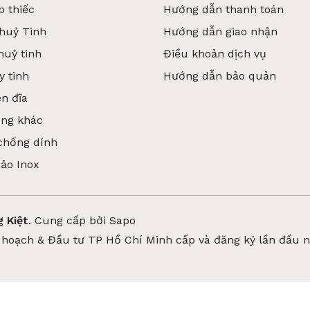
p thiếc
Hướng dẫn thanh toán
huỷ Tinh
Hướng dẫn giao nhận
huỷ tinh
Điều khoản dịch vụ
y tinh
Hướng dẫn bảo quản
n đĩa
ụng khác
chống dính
hảo Inox
 Kiệt
.
Cung cấp bởi
Sapo
hoạch & Đầu tư TP Hồ Chí Minh cấp và đăng ký lần đầu 