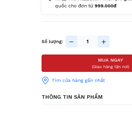
quốc cho đơn từ
999.000đ
Số lượng:
MUA NGAY
(Giao hàng tận nơi)
Tìm cửa hàng gần nhất
THÔNG TIN SẢN PHẨM