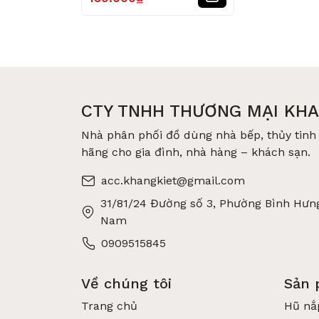
CTY TNHH THƯƠNG MẠI KHA
Nhà phân phối đồ dùng nhà bếp, thủy tinh 
hãng cho gia đình, nhà hàng – khách sạn.
acc.khangkiet@gmail.com
31/81/24 Đường số 3, Phường Bình Hưng
Nam
0909515845
Về chúng tôi
Sản
Trang chủ
Hũ nắ