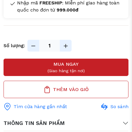
Nhập mã
FREESHIP
: Miễn phí giao hàng toàn
quốc cho đơn từ
999.000đ
Số lượng:
MUA NGAY
(Giao hàng tận nơi)
THÊM VÀO GIỎ
Tìm cửa hàng gần nhất
So sánh
THÔNG TIN SẢN PHẨM