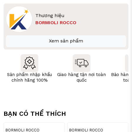
Thương hiệu
BORMIOLI ROCCO
Xem sản phẩm
Sản phẩm nhập khẩu
Giao hàng tận nơi toàn
Bảo hành
chính hãng 100%
quốc
toà
BẠN CÓ THỂ THÍCH
29
29
%
%
BORMIOLI ROCCO
BORMIOLI ROCCO