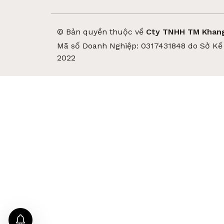
© Bản quyền thuộc về
Cty TNHH TM Khang
Mã số Doanh Nghiệp: 0317431848 do Sở Kế 
2022