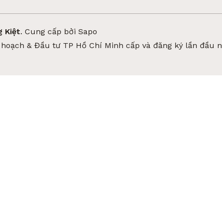
 Kiệt
.
Cung cấp bởi
Sapo
hoạch & Đầu tư TP Hồ Chí Minh cấp và đăng ký lần đầu 