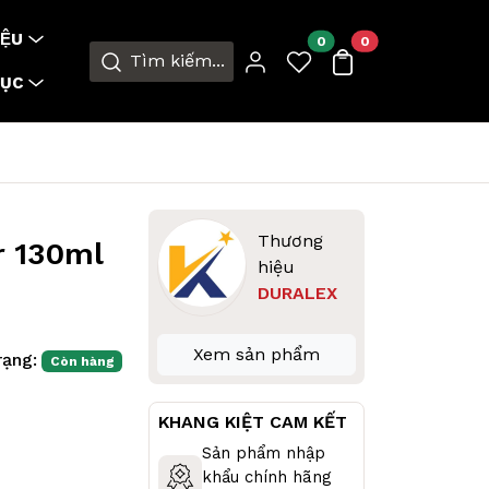
ỆU
0
0
Tìm kiếm...
MỤC
Thương
r 130ml
hiệu
DURALEX
Xem sản phẩm
rạng:
Còn hàng
KHANG KIỆT CAM KẾT
Sản phẩm nhập
khẩu chính hãng