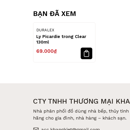
BẠN ĐÃ XEM
DURALEX
Ly Picardie trong Clear
130ml
69.000₫
CTY TNHH THƯƠNG MẠI KHA
Nhà phân phối đồ dùng nhà bếp, thủy tinh 
hãng cho gia đình, nhà hàng – khách sạn.
acc.khangkiet@gmail.com