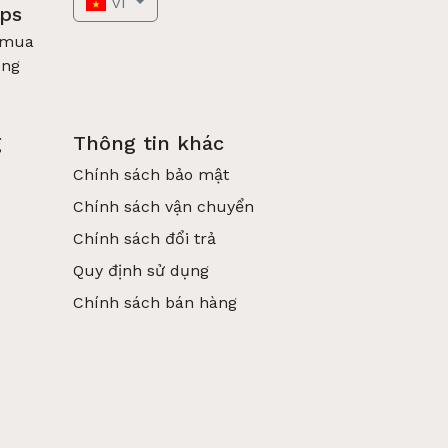
VI
pps
 mua
óng
g
Thông tin khác
Chính sách bảo mật
Chính sách vận chuyển
Chính sách đổi trả
Quy định sử dụng
Chính sách bán hàng