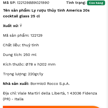
Mã SP:
122129BB9021990
Tình trạng:
Còn hàng
Tên sản phẩm: Ly rượu thủy tinh America 20s
cocktail glass 25 cl
Xuất xứ:
Ý
Mã sản phẩm: 122129
Chất liệu: thuỷ tinh
Dung tích: 250 ml
Kích thước: Ø78 x h202 mm
Trọng lượng: 220gr/ly
Nhà sản xuất:
Bormioli Rocco S.p.A.
Địa chỉ: Viale Martiri della Libertà, 1 43036 Fidenza
(PR) - Italia