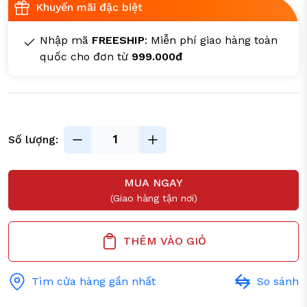
Khuyến mãi đặc biệt
Nhập mã
FREESHIP
: Miễn phí giao hàng toàn
quốc cho đơn từ
999.000đ
Số lượng:
MUA NGAY
(Giao hàng tận nơi)
THÊM VÀO GIỎ
Tìm cửa hàng gần nhất
So sánh