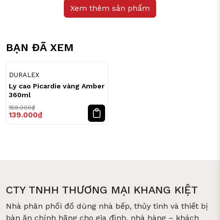
Xem thêm sản phẩm
BẠN ĐÃ XEM
13
%
DURALEX
Ly cao Picardie vàng Amber
360ml
159.000₫
139.000₫
CTY TNHH THƯƠNG MẠI KHANG KIỆT
Nhà phân phối đồ dùng nhà bếp, thủy tinh và thiết bị
bàn ăn chính hãng cho gia đình, nhà hàng – khách