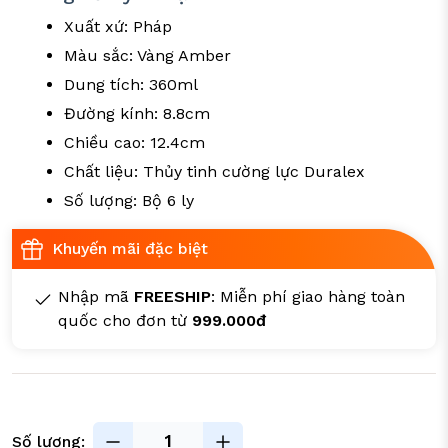
Xuất xứ: Pháp
Màu sắc: Vàng Amber
Dung tích: 360ml
Đường kính: 8.8cm
Chiều cao: 12.4cm
Chất liệu: Thủy tinh cường lực Duralex
Số lượng: Bộ 6 ly
Khuyến mãi đặc biệt
Nhập mã
FREESHIP
: Miễn phí giao hàng toàn
quốc cho đơn từ
999.000đ
Số lượng: