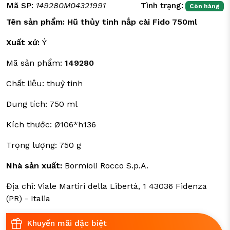
Mã SP:
149280M04321991
Tình trạng:
Còn hàng
Tên sản phẩm: Hũ thủy tinh nắp cài Fido 750ml
Xuất xứ:
Ý
Mã sản phẩm:
149280
Chất liệu: thuỷ tinh
Dung tích: 750 ml
Kích thước: Ø106*h136
Trọng lượng: 750 g
Nhà sản xuất:
Bormioli Rocco S.p.A.
Địa chỉ: Viale Martiri della Libertà, 1 43036 Fidenza
(PR) - Italia
Khuyến mãi đặc biệt