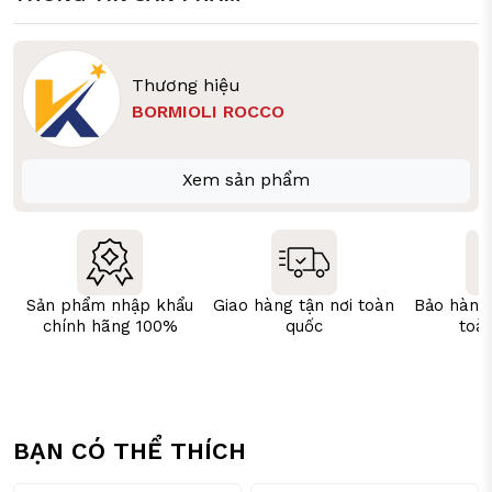
Thương hiệu
BORMIOLI ROCCO
Xem sản phẩm
Sản phẩm nhập khẩu
Giao hàng tận nơi toàn
Bảo hành
chính hãng 100%
quốc
toà
BẠN CÓ THỂ THÍCH