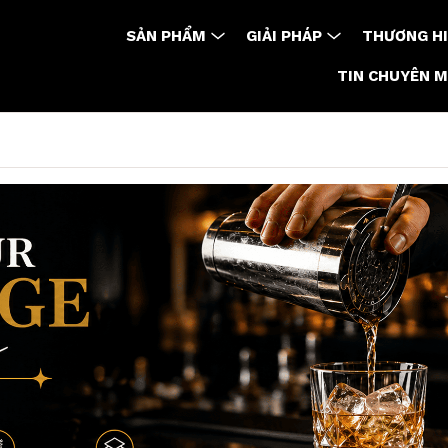
SẢN PHẨM
GIẢI PHÁP
THƯƠNG HI
TIN CHUYÊN 