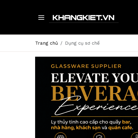
Trang chủ
Dụng cụ sơ chế