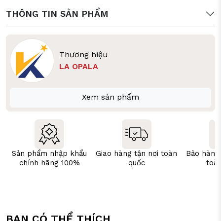
THÔNG TIN SẢN PHẨM
Thương hiệu
LA OPALA
Xem sản phẩm
Sản phẩm nhập khẩu
Giao hàng tận nơi toàn
Bảo hành
chính hãng 100%
quốc
toà
BẠN CÓ THỂ THÍCH