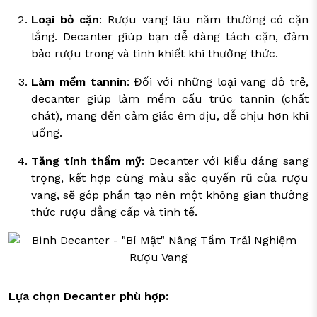
Loại bỏ cặn
: Rượu vang lâu năm thường có cặn
lắng. Decanter giúp bạn dễ dàng tách cặn, đảm
bảo rượu trong và tinh khiết khi thưởng thức.
Làm mềm tannin
: Đối với những loại vang đỏ trẻ,
decanter giúp làm mềm cấu trúc tannin (chất
chát), mang đến cảm giác êm dịu, dễ chịu hơn khi
uống.
Tăng tính thẩm mỹ
: Decanter với kiểu dáng sang
trọng, kết hợp cùng màu sắc quyến rũ của rượu
vang, sẽ góp phần tạo nên một không gian thưởng
thức rượu đẳng cấp và tinh tế.
Lựa chọn Decanter phù hợp: