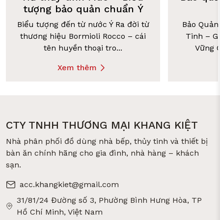
tượng bảo quản chuẩn Ý
Biểu tượng đến từ nước Ý Ra đời từ
Bảo Quản
thương hiệu Bormioli Rocco – cái
Tinh – G
tên huyền thoại tro...
Vững C
Xem thêm
CTY TNHH THƯƠNG MẠI KHANG KIỆT
Nhà phân phối đồ dùng nhà bếp, thủy tinh và thiết bị
bàn ăn chính hãng cho gia đình, nhà hàng – khách
sạn.
acc.khangkiet@gmail.com
31/81/24 Đường số 3, Phường Bình Hưng Hòa, TP
Hồ Chí Minh, Việt Nam