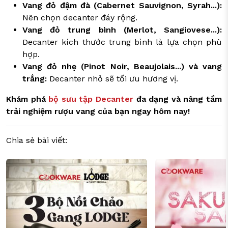
Vang đỏ đậm đà (Cabernet Sauvignon, Syrah...):
Nên chọn decanter đáy rộng.
Vang đỏ trung bình (Merlot, Sangiovese...):
Decanter kích thước trung bình là lựa chọn phù
hợp.
Vang đỏ nhẹ (Pinot Noir, Beaujolais...) và vang
trắng:
Decanter nhỏ sẽ tối ưu hương vị.
Khám phá
bộ sưu tập Decanter
đa dạng và nâng tầm
trải nghiệm rượu vang của bạn ngay hôm nay!
Chia sẻ bài viết: