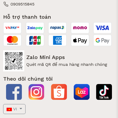
0909515845
Hỗ trợ thanh toán
Zalo Mini Apps
Quét mã QR để mua hàng nhanh chóng
Theo dõi chúng tôi
VI